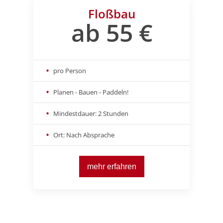
Floßbau
ab 55 €
pro Person
Planen - Bauen - Paddeln!
Mindestdauer: 2 Stunden
Ort: Nach Absprache
mehr erfahren