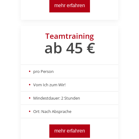
mehr erfahren
Teamtraining
ab 45 €
pro Person
Vom Ich zum Wir!
Mindestdauer: 2 Stunden
Ort: Nach Absprache
mehr erfahren