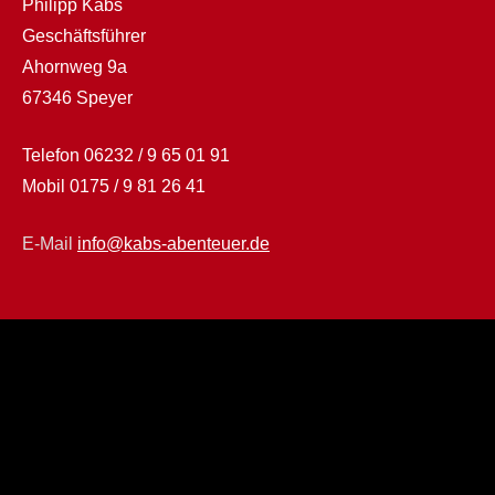
Philipp Kabs
Geschäftsführer
Ahornweg 9a
67346 Speyer
Telefon
06232 / 9 65 01 91
Mobil
0175 / 9 81 26 41
E-Mail
info@kabs-abenteuer.de