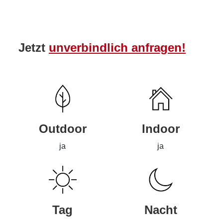
Jetzt
unverbindlich anfragen!
Outdoor
Indoor
ja
ja
Tag
Nacht